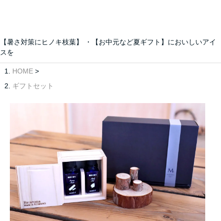
【暑さ対策にヒノキ枝葉】 ・【お中元など夏ギフト】においしいアイ
スを
HOME
>
ギフトセット