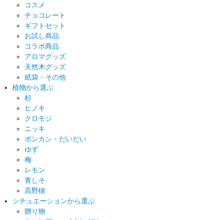
コスメ
チョコレート
ギフトセット
お試し商品
コラボ商品
アロマグッズ
天然木グッズ
紙袋・その他
植物から選ぶ
杉
ヒノキ
クロモジ
ニッキ
ポンカン・だいだい
ゆず
梅
レモン
青しそ
高野槇
シチュエーションから選ぶ
贈り物