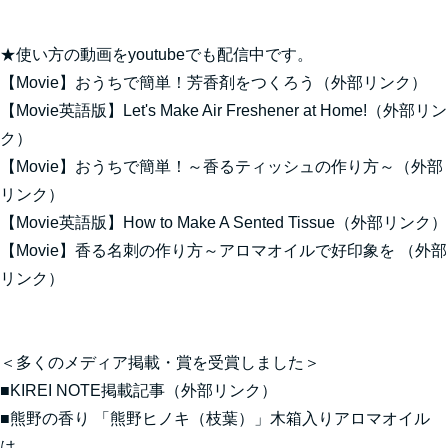
★使い方の動画をyoutubeでも配信中です。
【Movie】おうちで簡単！芳香剤をつくろう
（外部リンク）
【Movie英語版】Let's Make Air Freshener at Home!
（外部リン
ク）
【Movie】おうちで簡単！～香るティッシュの作り方～
（外部
リンク）
【Movie英語版】How to Make A Sented Tissue
（外部リンク）
【Movie】香る名刺の作り方～アロマオイルで好印象を
（外部
リンク）
＜多くのメディア掲載・賞を受賞しました＞
■
KIREI NOTE掲載記事
（外部リンク）
■熊野の香り 「熊野ヒノキ（枝葉）」木箱入りアロマオイル
は、