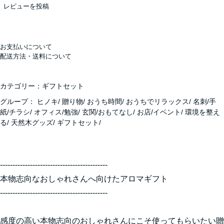
レビューを投稿
お支払いについて
配送方法・送料について
カテゴリー：
ギフトセット
グループ：
ヒノキ
/
贈り物
/
おうち時間
/
おうちでリラックス
/
名刺/手
紙/チラシ
/
オフィス/勉強
/
玄関/おもてなし
/
お店/イベント
/
環境を整え
る
/
天然木グッズ
/
ギフトセット
/
-------------------------------------------
本物志向なおしゃれさんへ向けたアロマギフト
-------------------------------------------
感度の高い本物志向のおしゃれさんにこそ使ってもらいたい贈