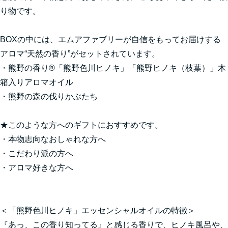
り物です。
BOXの中には、エムアファブリーが自信をもってお届けする
アロマ“天然の香り”がセットされています。
・熊野の香り®「熊野色川ヒノキ」「熊野ヒノキ（枝葉）」木
箱入りアロマオイル
・熊野の森の伐りかぶたち
★このような方へのギフトにおすすめです。
・本物志向なおしゃれな方へ
・こだわり派の方へ
・アロマ好きな方へ
＜「熊野色川ヒノキ」エッセンシャルオイルの特徴＞
『あっ、この香り知ってる』と感じる香りで、ヒノキ風呂や、