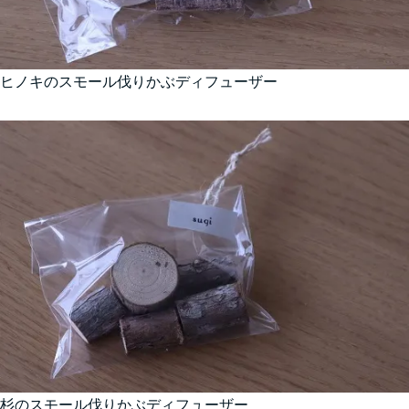
ヒノキのスモール伐りかぶディフューザー
杉のスモール伐りかぶディフューザー