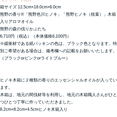
箱サイズ 12.5cm×18.0cm×6.0cm
熊野の香り®「熊野色川ヒノキ」「熊野ヒノキ（枝葉）」木箱
入りアロマオイル
熊野の森の伐りかぶたち
6,710円（税込）（本体価格6,100円）
※緩衝材である紙パッキンの色は、ブラック色となります。特
別ご希望がある場合は、備考欄への記載をお願いいたします。
（ブラックorピンクorライトブルー）
ヒノキ木箱に２種類の香りのエッセンシャルオイルが入ってい
ます。
木箱は、地元の間伐材等を利用し、地元の木箱職人さんがひと
つひとつ丁寧に作っていただきました。
8.2cm×8.2cm×4.5cmヒノキ木箱入り