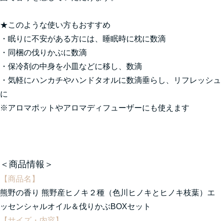
★このような使い方もおすすめ
・眠りに不安がある方には、睡眠時に枕に数滴
・同梱の伐りかぶに数滴
・保冷剤の中身を小皿などに移し、数滴
・気軽にハンカチやハンドタオルに数滴垂らし、リフレッシュ
に
※アロマポットやアロマディフューザーにも使えます
＜商品情報＞
【商品名】
熊野の香り 熊野産ヒノキ２種（色川ヒノキとヒノキ枝葉）エ
ッセンシャルオイル＆伐りかぶBOXセット
【サイズ・内容】