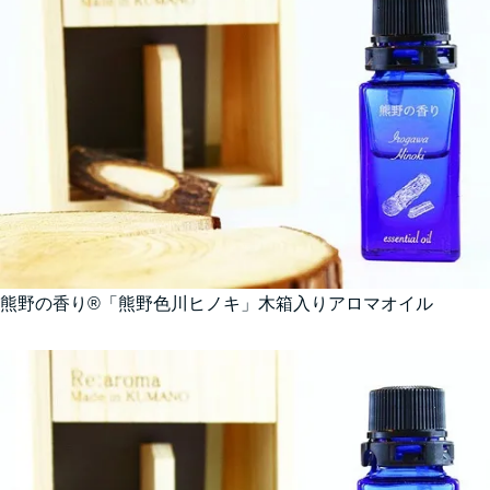
熊野の香り®「熊野色川ヒノキ」木箱入りアロマオイル