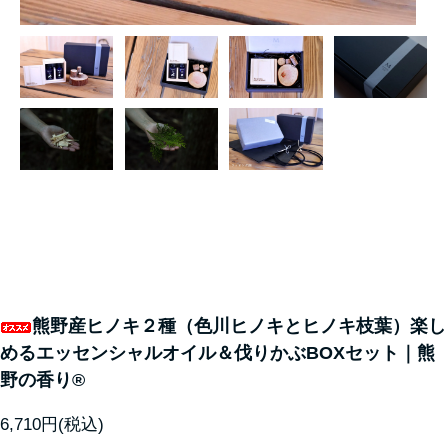
熊野産ヒノキ２種（色川ヒノキとヒノキ枝葉）楽し
めるエッセンシャルオイル＆伐りかぶBOXセット｜熊
野の香り®
6,710円(税込)