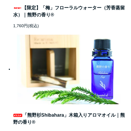
【限定】「梅」フローラルウォーター（芳香蒸留
水）｜熊野の香り®
1,760円(税込)
「熊野杉Shibahara」木箱入りアロマオイル｜熊
野の香り®