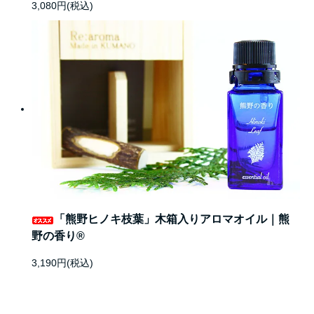
3,080円(税込)
「熊野ヒノキ枝葉」木箱入りアロマオイル｜熊
野の香り®
3,190円(税込)