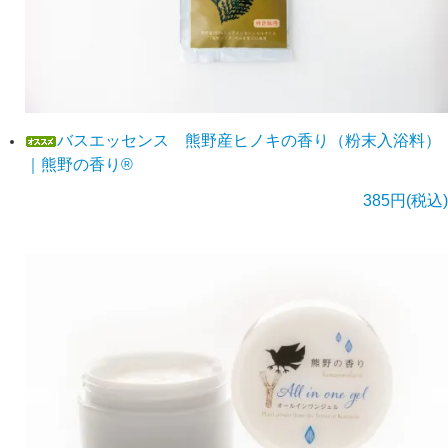
バスエッセンス 熊野産ヒノキの香り（粉末入浴料）
｜熊野の香り®
385円(税込)