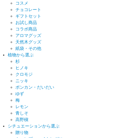
コスメ
チョコレート
ギフトセット
お試し商品
コラボ商品
アロマグッズ
天然木グッズ
紙袋・その他
植物から選ぶ
杉
ヒノキ
クロモジ
ニッキ
ポンカン・だいだい
ゆず
梅
レモン
青しそ
高野槇
シチュエーションから選ぶ
贈り物