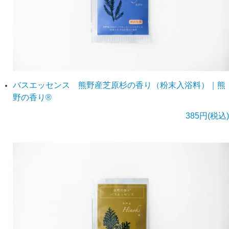
バスエッセンス 熊野産芝原杉の香り（粉末入浴料）｜熊
野の香り®
385円(税込)