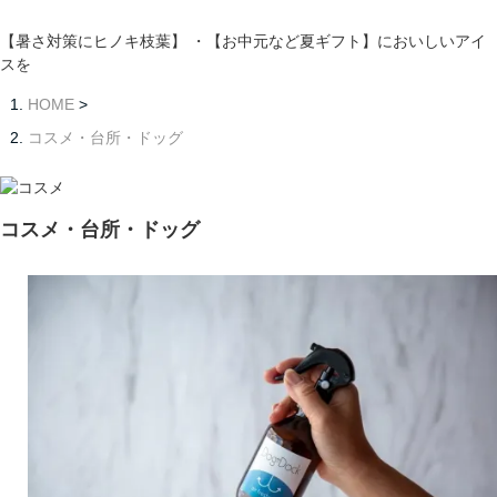
【暑さ対策にヒノキ枝葉】 ・【お中元など夏ギフト】においしいアイ
スを
HOME
>
コスメ・台所・ドッグ
コスメ・台所・ドッグ