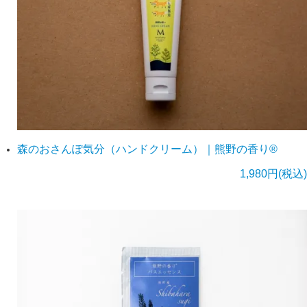
森のおさんぽ気分（ハンドクリーム）｜熊野の香り®
1,980円(税込)