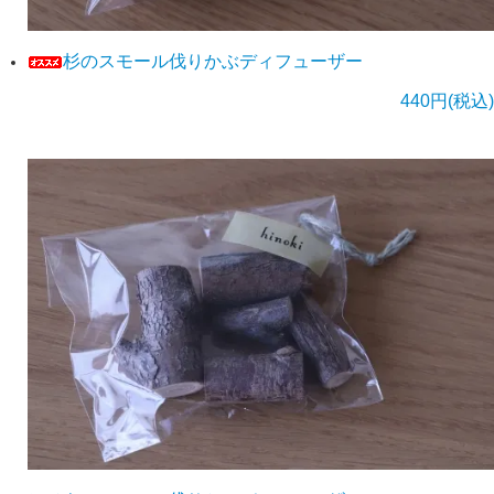
杉のスモール伐りかぶディフューザー
440円(税込)