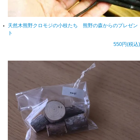
天然木熊野クロモジの小枝たち 熊野の森からのプレゼン
ト
550円(税込)