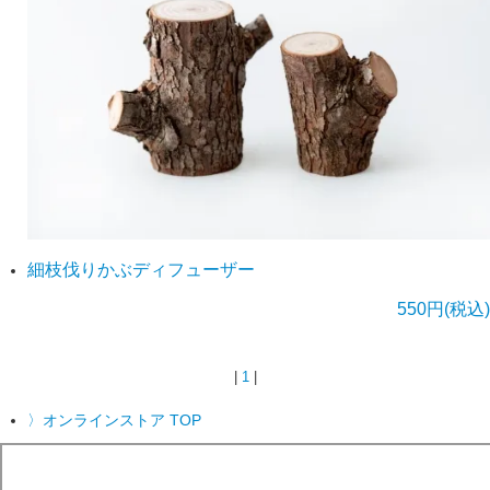
細枝伐りかぶディフューザー
550円(税込)
|
1
|
〉オンラインストア TOP