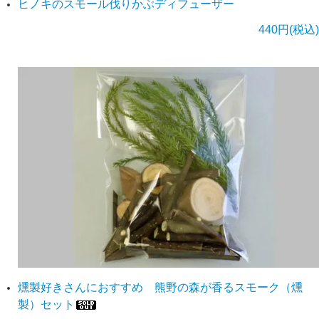
ヒノキのスモール伐りかぶディフューザー
440円(税込)
燻製好きさんにおすすめ 熊野の森が香るスモーク（燻
製）セット