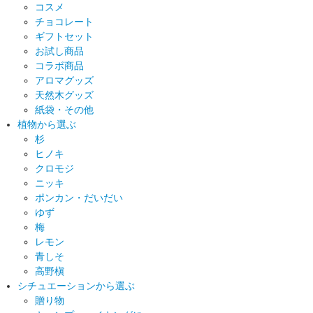
コスメ
チョコレート
ギフトセット
お試し商品
コラボ商品
アロマグッズ
天然木グッズ
紙袋・その他
植物から選ぶ
杉
ヒノキ
クロモジ
ニッキ
ポンカン・だいだい
ゆず
梅
レモン
青しそ
高野槇
シチュエーションから選ぶ
贈り物