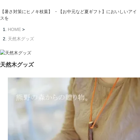
【暑さ対策にヒノキ枝葉】 ・【お中元など夏ギフト】においしいアイ
スを
HOME
>
天然木グッズ
天然木グッズ