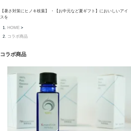
【暑さ対策にヒノキ枝葉】 ・【お中元など夏ギフト】においしいアイ
スを
HOME
>
コラボ商品
コラボ商品