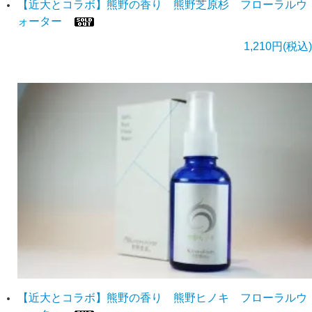
【近大とコラボ】熊野の香り 熊野芝原杉 フローラルウ
ォーター
1,210円(税込)
【近大とコラボ】熊野の香り 熊野ヒノキ フローラルウ