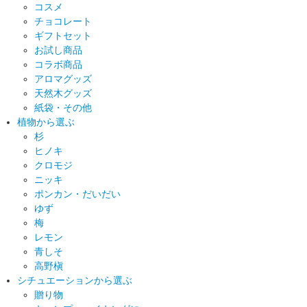
コスメ
チョコレート
ギフトセット
お試し商品
コラボ商品
アロマグッズ
天然木グッズ
紙袋・その他
植物から選ぶ
杉
ヒノキ
クロモジ
ニッキ
ポンカン・だいだい
ゆず
梅
レモン
青しそ
高野槇
シチュエーションから選ぶ
贈り物