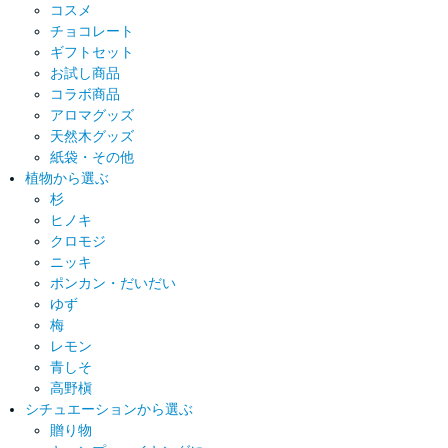
コスメ
チョコレート
ギフトセット
お試し商品
コラボ商品
アロマグッズ
天然木グッズ
紙袋・その他
植物から選ぶ
杉
ヒノキ
クロモジ
ニッキ
ポンカン・だいだい
ゆず
梅
レモン
青しそ
高野槇
シチュエーションから選ぶ
贈り物