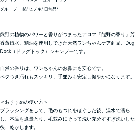
グループ：
杉
/
ヒノキ
/
日常品
/
熊野の植物のパワーと香りがつまったアロマ「熊野の香り」芳
香蒸留水、精油を使用しできた天然ワンちゃんケア商品、Dog
Dock（ドッグドック）シャンプーです。
自然の香りは、ワンちゃんのお鼻にも安心です。
ベタつき汚れもスッキリ、手並みも安定し健やかになります。
＜おすすめの使い方＞
ブラッシングをして、毛のもつれをほぐした後、温水で濡ら
し、本品を適量とり、毛並みにそって洗い充分すすぎ洗いした
後、乾かします。