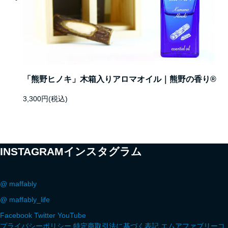
「熊野ヒノキ」木箱入りアロマオイル｜熊野の香り®
3,300円(税込)
INSTAGRAM
インスタグラム
@ maffably
@ maffably_life
Facebook
Twitter
YouTube
プライバシーポリシー
特定商取引法に基づく表記
エムアファブリーコ