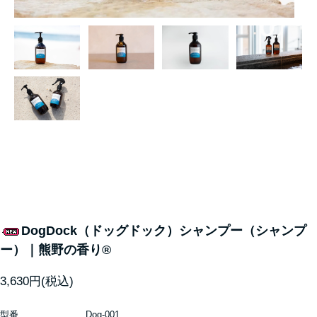
DogDock（ドッグドック）シャンプー（シャンプ
ー）｜熊野の香り®
3,630円(税込)
型番
Dog-001