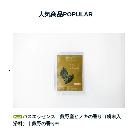
人気商品
POPULAR
バスエッセンス 熊野産ヒノキの香り（粉末入
浴料）｜熊野の香り®