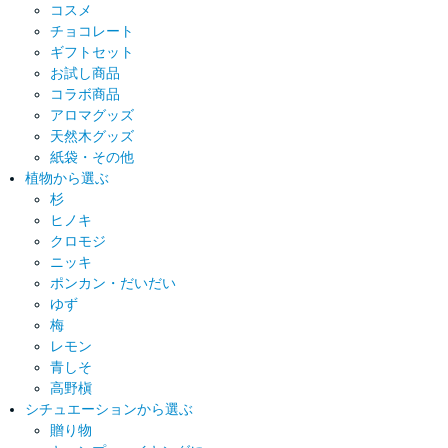
コスメ
チョコレート
ギフトセット
お試し商品
コラボ商品
アロマグッズ
天然木グッズ
紙袋・その他
植物から選ぶ
杉
ヒノキ
クロモジ
ニッキ
ポンカン・だいだい
ゆず
梅
レモン
青しそ
高野槇
シチュエーションから選ぶ
贈り物