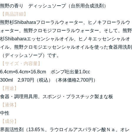
熊野の香り ディッシュソープ（台所用合成洗剤）
【商品詳細】
熊野杉Shibaharaフローラルウォーター、ヒノキフローラルウ
ォーター、熊野クロモジフローラルウォーター、そして、熊野
杉Shibaharaエッセンシャルオイル、ヒノキエッセンシャルオ
イル、熊野クロモジエッセンシャルオイルを使った食器用洗剤
（ディッシュソープ）です。
【サイズ・内容量】
6.4cm×6.4cm×16.8cm ポンプ吐出量1.0cc
300ml 2,970円（税込）（本体価格2,700円）
【用途】
食器・調理用具用、スポンジ・プラスチック製まな板
【液体】
中性
【成分】
界面活性剤（13.65％、ラウロイルアスパラギン酸Ｎａ、オレ