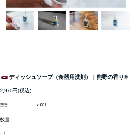
ディッシュソープ（食器用洗剤）｜熊野の香り®
2,970円(税込)
型番
z-001
数量