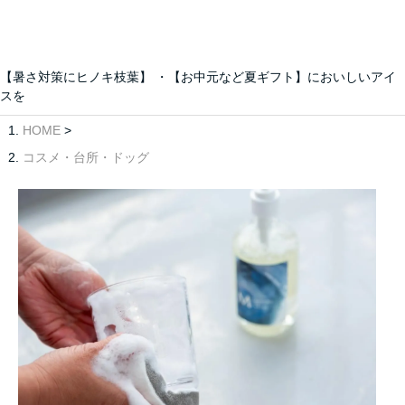
【暑さ対策にヒノキ枝葉】 ・【お中元など夏ギフト】においしいアイ
スを
HOME
>
コスメ・台所・ドッグ