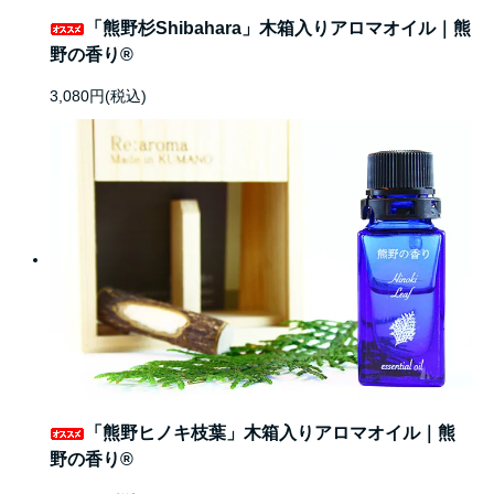
「熊野杉Shibahara」木箱入りアロマオイル｜熊
野の香り®
3,080円(税込)
「熊野ヒノキ枝葉」木箱入りアロマオイル｜熊
野の香り®